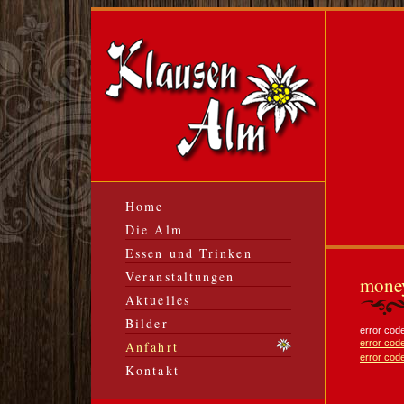
Home
Die Alm
Essen und Trinken
Veranstaltungen
money
Aktuelles
Bilder
error cod
error cod
Anfahrt
error cod
Kontakt